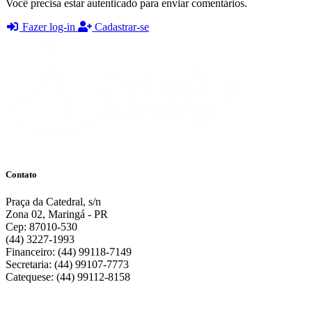
Você precisa estar autenticado para enviar comentários.
Fazer log-in
Cadastrar-se
Contato
Praça da Catedral, s/n
Zona 02, Maringá - PR
Cep: 87010-530
(44) 3227-1993
Financeiro: (44) 99118-7149
Secretaria: (44) 99107-7773
Catequese: (44) 99112-8158