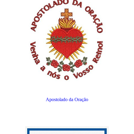
Apostolado da Oração