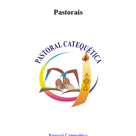
Pastorais
Pastoral Catequética