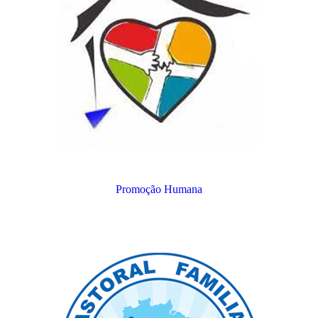
Promoção Humana