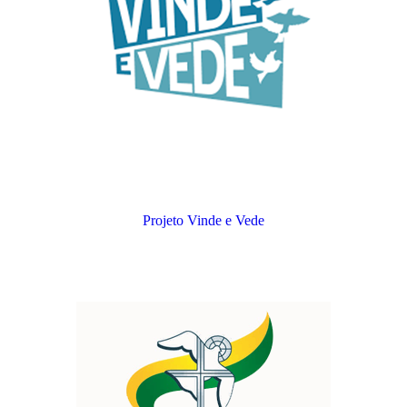
Projeto Vinde e Vede