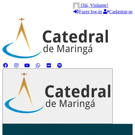
Olá, Visitante!
Fazer log-in
Cadastrar-se