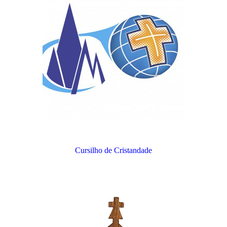
Cursilho de Cristandade