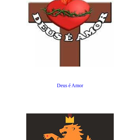
Deus é Amor