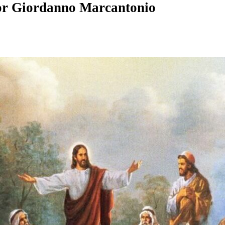
or
Giordanno Marcantonio