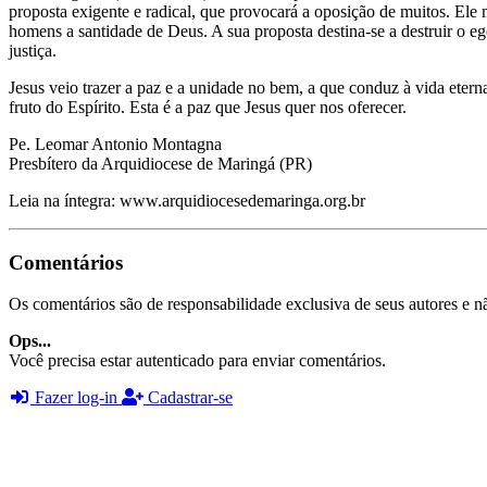
proposta exigente e radical, que provocará a oposição de muitos. Ele 
homens a santidade de Deus. A sua proposta destina-se a destruir o e
justiça.
Jesus veio trazer a paz e a unidade no bem, a que conduz à vida eterna
fruto do Espírito. Esta é a paz que Jesus quer nos oferecer.
Pe. Leomar Antonio Montagna
Presbítero da Arquidiocese de Maringá (PR)
Leia na íntegra: www.arquidiocesedemaringa.org.br
Comentários
Os comentários são de responsabilidade exclusiva de seus autores e nã
Ops...
Você precisa estar autenticado para enviar comentários.
Fazer log-in
Cadastrar-se