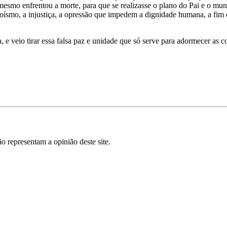
mesmo enfrentou a morte, para que se realizasse o plano do Pai e o mun
goísmo, a injustiça, a opressão que impedem a dignidade humana, a fim 
, e veio tirar essa falsa paz e unidade que só serve para adormecer as c
o representam a opinião deste site.