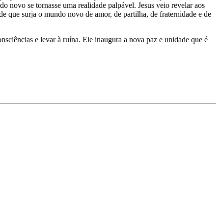
do novo se tornasse uma realidade palpável. Jesus veio revelar aos
de que surja o mundo novo de amor, de partilha, de fraternidade e de
onsciências e levar à ruína. Ele inaugura a nova paz e unidade que é