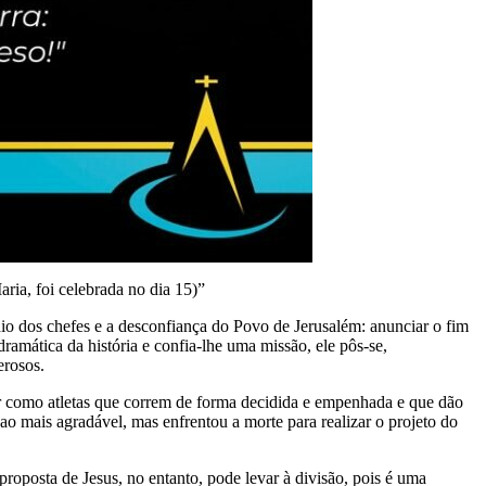
a, foi celebrada no dia 15)”
dio dos chefes e a desconfiança do Povo de Jerusalém: anunciar o fim
ramática da história e confia-lhe uma missão, ele pôs-se,
erosos.
er como atletas que correm de forma decidida e empenhada e que dão
ao mais agradável, mas enfrentou a morte para realizar o projeto do
roposta de Jesus, no entanto, pode levar à divisão, pois é uma