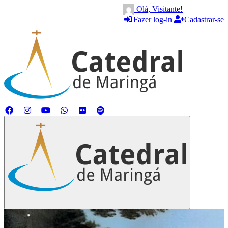
Olá, Visitante!
Fazer log-in
Cadastrar-se