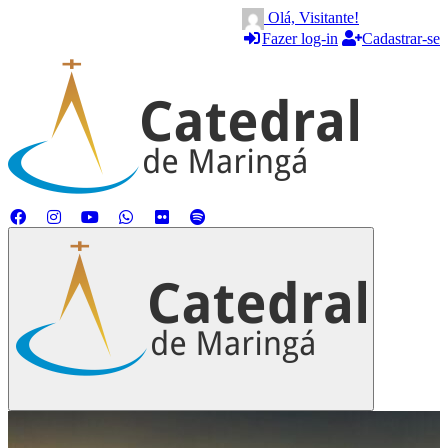
Olá, Visitante!
Fazer log-in
Cadastrar-se