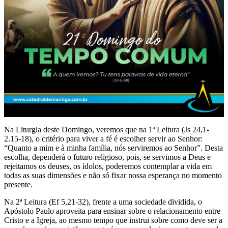
Na Liturgia deste Domingo, veremos que na 1ª Leitura (Js 24,1-
2.15-18), o critério para viver a fé é escolher servir ao Senhor:
“Quanto a mim e à minha família, nós serviremos ao Senhor”. Desta
escolha, dependerá o futuro religioso, pois, se servimos a Deus e
rejeitamos os deuses, os ídolos, poderemos contemplar a vida em
todas as suas dimensões e não só fixar nossa esperança no momento
presente.
Na 2ª Leitura (Ef 5,21-32), frente a uma sociedade dividida, o
Apóstolo Paulo aproveita para ensinar sobre o relacionamento entre
Cristo e a Igreja, ao mesmo tempo que instrui sobre como deve ser a