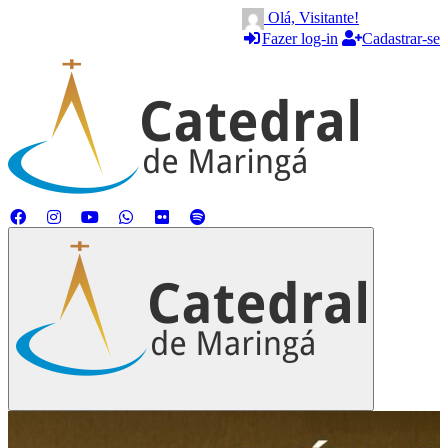
Olá, Visitante!
Fazer log-in
Cadastrar-se