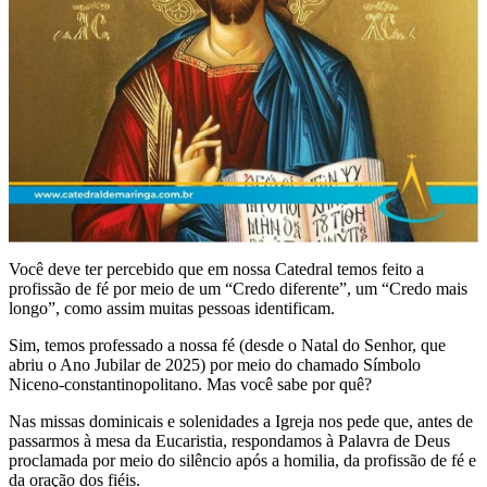
Você deve ter percebido que em nossa Catedral temos feito a
profissão de fé por meio de um “Credo diferente”, um “Credo mais
longo”, como assim muitas pessoas identificam.
Sim, temos professado a nossa fé (desde o Natal do Senhor, que
abriu o Ano Jubilar de 2025) por meio do chamado Símbolo
Niceno-constantinopolitano. Mas você sabe por quê?
Nas missas dominicais e solenidades a Igreja nos pede que, antes de
passarmos à mesa da Eucaristia, respondamos à Palavra de Deus
proclamada por meio do silêncio após a homilia, da profissão de fé e
da oração dos fiéis.