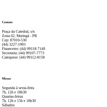
Contato
Praça da Catedral, s/n
Zona 02, Maringá - PR
Cep: 87010-530
(44) 3227-1993
Financeiro: (44) 99118-7149
Secretaria: (44) 99107-7773
Catequese: (44) 99112-8158
Missas
Segunda à sexta-feira
7h, 12h e 18h30
Quartas-feiras
7h, 12h e 15h e 18h30
Sábados