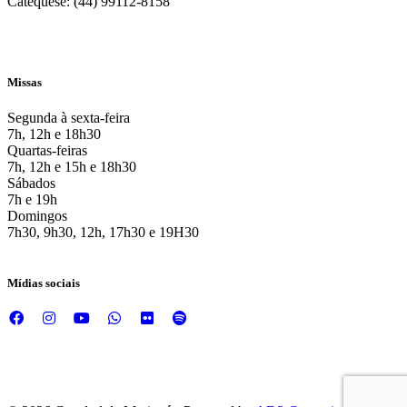
Catequese: (44) 99112-8158
Missas
Segunda à sexta-feira
7h, 12h e 18h30
Quartas-feiras
7h, 12h e 15h e 18h30
Sábados
7h e 19h
Domingos
7h30, 9h30, 12h, 17h30 e 19H30
Mídias sociais