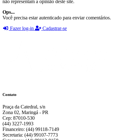
não representam a opinião deste site.
Ops...
Você precisa estar autenticado para enviar comentários.
Fazer log-in
Cadastrar-se
Contato
Praça da Catedral, s/n
Zona 02, Maringá - PR
Cep: 87010-530
(44) 3227-1993
Financeiro: (44) 99118-7149
Secretaria: (44) 99107-7773