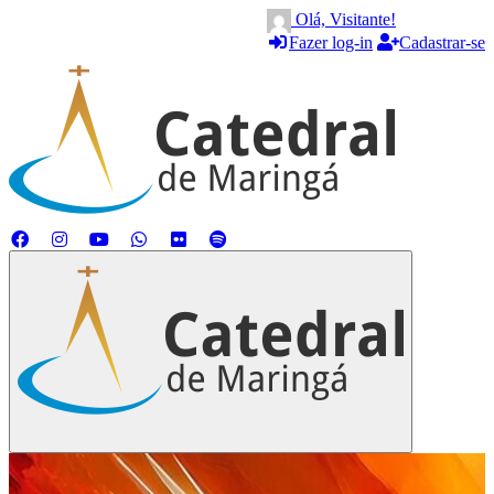
Olá, Visitante!
Fazer log-in
Cadastrar-se