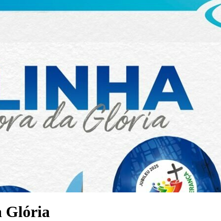
 Glória