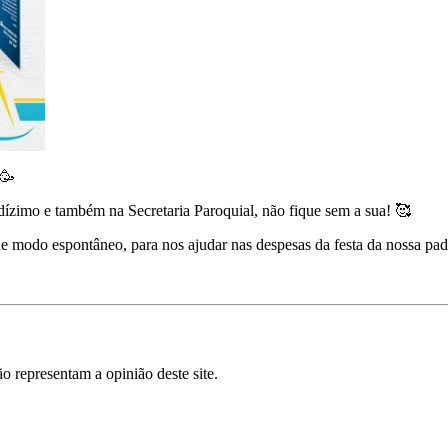
🥳
 dízimo e também na Secretaria Paroquial, não fique sem a sua! 🥰
 de modo espontâneo, para nos ajudar nas despesas da festa da nossa pad
o representam a opinião deste site.