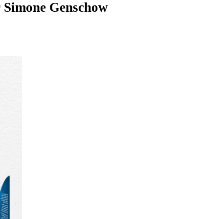
r
Simone Genschow