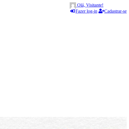
Olá, Visitante!
Fazer log-in
Cadastrar-se