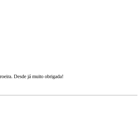
roeira. Desde já muito obrigada!