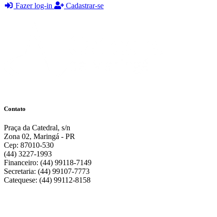
Fazer log-in
Cadastrar-se
Contato
Praça da Catedral, s/n
Zona 02, Maringá - PR
Cep: 87010-530
(44) 3227-1993
Financeiro: (44) 99118-7149
Secretaria: (44) 99107-7773
Catequese: (44) 99112-8158