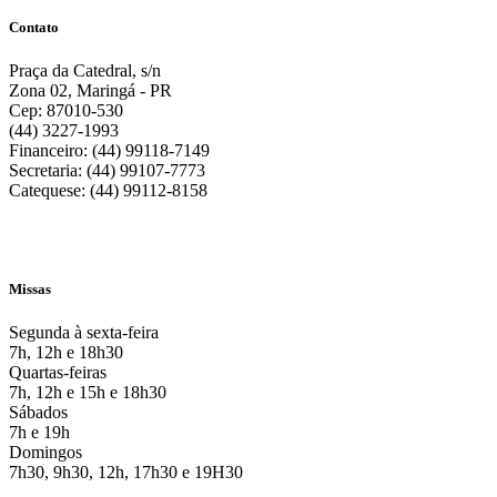
Contato
Praça da Catedral, s/n
Zona 02, Maringá - PR
Cep: 87010-530
(44) 3227-1993
Financeiro: (44) 99118-7149
Secretaria: (44) 99107-7773
Catequese: (44) 99112-8158
Missas
Segunda à sexta-feira
7h, 12h e 18h30
Quartas-feiras
7h, 12h e 15h e 18h30
Sábados
7h e 19h
Domingos
7h30, 9h30, 12h, 17h30 e 19H30