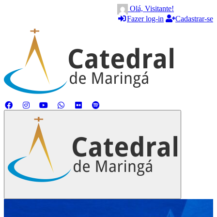
Olá, Visitante!
Fazer log-in
Cadastrar-se