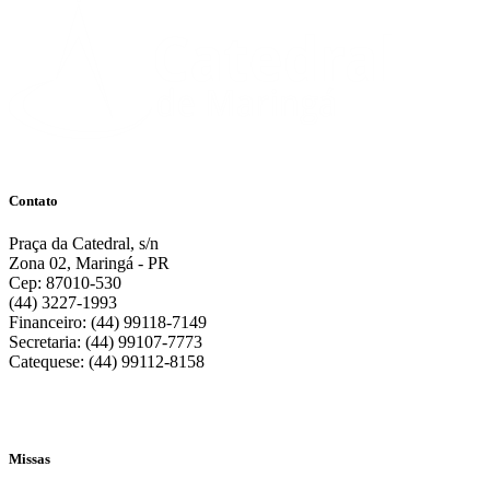
Contato
Praça da Catedral, s/n
Zona 02, Maringá - PR
Cep: 87010-530
(44) 3227-1993
Financeiro: (44) 99118-7149
Secretaria: (44) 99107-7773
Catequese: (44) 99112-8158
Missas