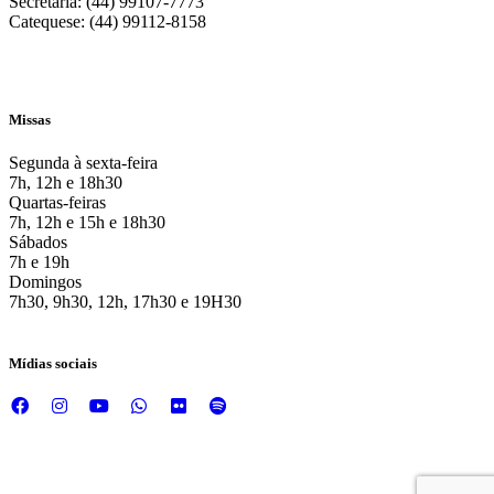
Secretaria: (44) 99107-7773
Catequese: (44) 99112-8158
Missas
Segunda à sexta-feira
7h, 12h e 18h30
Quartas-feiras
7h, 12h e 15h e 18h30
Sábados
7h e 19h
Domingos
7h30, 9h30, 12h, 17h30 e 19H30
Mídias sociais