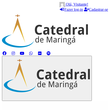
Olá, Visitante!
Fazer log-in
Cadastrar-se