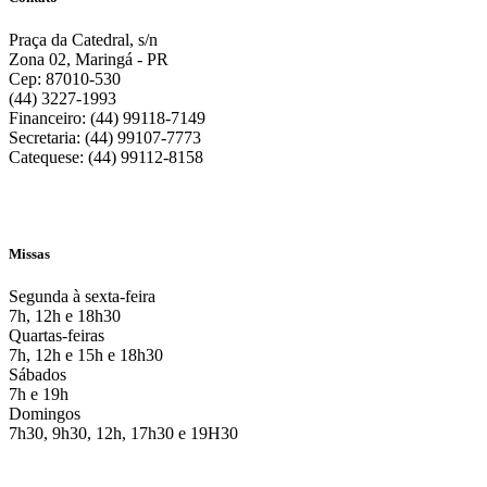
Praça da Catedral, s/n
Zona 02, Maringá - PR
Cep: 87010-530
(44) 3227-1993
Financeiro: (44) 99118-7149
Secretaria: (44) 99107-7773
Catequese: (44) 99112-8158
Missas
Segunda à sexta-feira
7h, 12h e 18h30
Quartas-feiras
7h, 12h e 15h e 18h30
Sábados
7h e 19h
Domingos
7h30, 9h30, 12h, 17h30 e 19H30