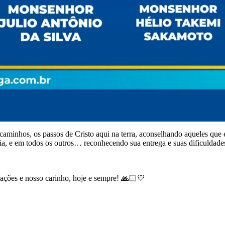
 caminhos, os passos de Cristo aqui na terra, aconselhando aqueles que 
, e em todos os outros… reconhecendo sua entrega e suas dificuldades,
ações e nosso carinho, hoje e sempre! 🙏🏻💙