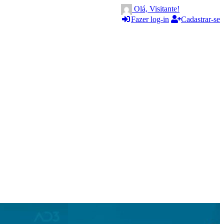
Olá, Visitante!
Fazer log-in
Cadastrar-se