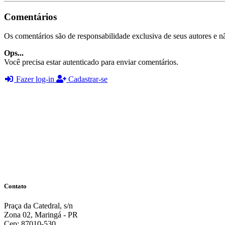
Comentários
Os comentários são de responsabilidade exclusiva de seus autores e nã
Ops...
Você precisa estar autenticado para enviar comentários.
Fazer log-in
Cadastrar-se
Contato
Praça da Catedral, s/n
Zona 02, Maringá - PR
Cep: 87010-530