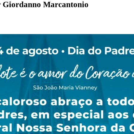
r
Giordanno Marcantonio